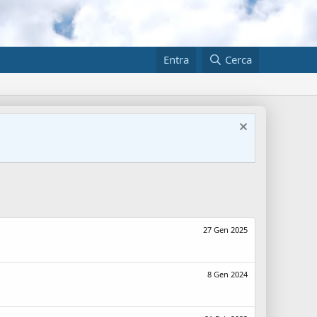
Entra
Cerca
27 Gen 2025
8 Gen 2024