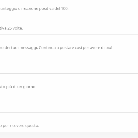
punteggio di reazione positiva del 100.
iva 25 volte.
o dei tuoi messaggi. Continua a postare così per avere di più!
uto più di un giorno!
o per ricevere questo.