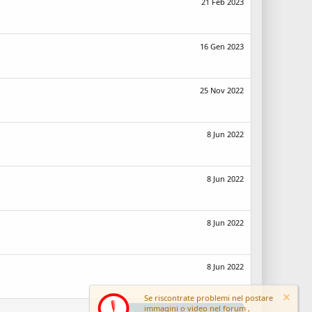
21 Feb 2023
16 Gen 2023
25 Nov 2022
8 Jun 2022
8 Jun 2022
8 Jun 2022
8 Jun 2022
Se riscontrate problemi nel postare
immagini o video nel forum ,