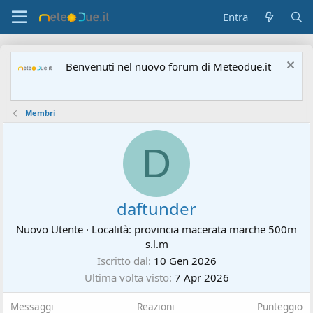
Entra
Benvenuti nel nuovo forum di Meteodue.it
Membri
D
daftunder
Nuovo Utente
·
Località:
provincia macerata marche 500m
s.l.m
Iscritto dal
10 Gen 2026
Ultima volta visto
7 Apr 2026
Messaggi
Reazioni
Punteggio