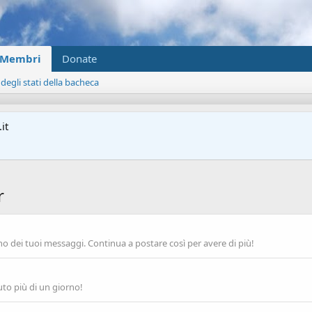
Membri
Donate
 degli stati della bacheca
it
r
o dei tuoi messaggi. Continua a postare così per avere di più!
uto più di un giorno!