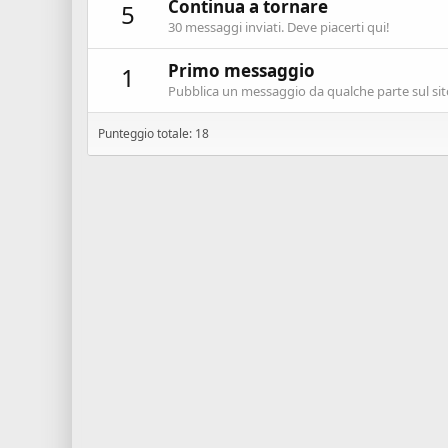
Continua a tornare
5
30 messaggi inviati. Deve piacerti qui!
Primo messaggio
1
Pubblica un messaggio da qualche parte sul sit
Punteggio totale: 18