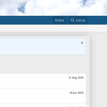
Entra
Cerca
21 Aug 2025
24 Jun 2022