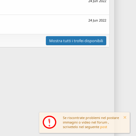
24 Jun 2022
24 Jun 2022
Mostra tutti i trofei disponibili
Se riscontrate problemi nel postare
immagini o video nel forum ,
scrivetelo nel seguente
post