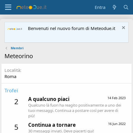
Entra
Benvenuti nel nuovo forum di Meteodue.it
Membri
Meteorino
Località
Roma
Trofei
A qualcuno piaci
14 Feb 2023
2
Qualcuno là fuori ha reagito positivamente a uno dei
tuoi messaggi. Continua a postare così per avere di
più!
Continua a tornare
16 Jun 2022
5
30 messaggi inviati. Deve piacerti qui!