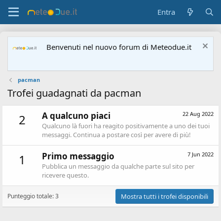
Entra
Benvenuti nel nuovo forum di Meteodue.it
pacman
Trofei guadagnati da pacman
A qualcuno piaci
22 Aug 2022
2
Qualcuno là fuori ha reagito positivamente a uno dei tuoi
messaggi. Continua a postare così per avere di più!
Primo messaggio
7 Jun 2022
1
Pubblica un messaggio da qualche parte sul sito per
ricevere questo.
Punteggio totale: 3
Mostra tutti i trofei disponibili