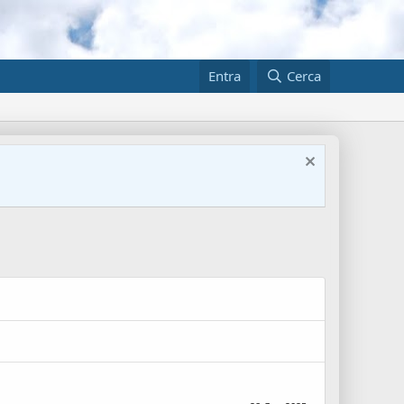
Entra
Cerca