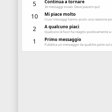
Continua a tornare
5
30 messaggi inviati. Deve piacerti qui!
Mi piace molto
10
I tuoi messaggi hanno avuto una reazione posi
A qualcuno piaci
2
Qualcuno là fuori ha reagito positivamente a 
Primo messaggio
1
Pubblica un messaggio da qualche parte sul si