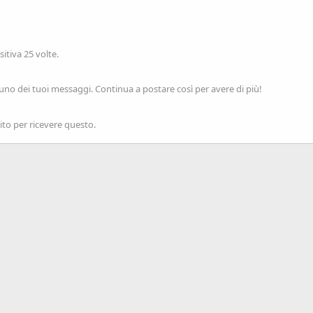
tiva 25 volte.
uno dei tuoi messaggi. Continua a postare così per avere di più!
to per ricevere questo.