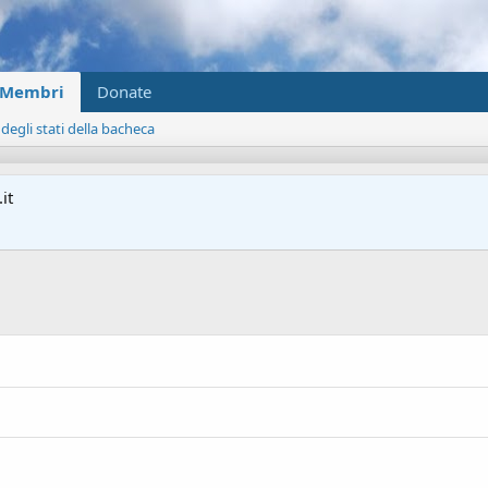
Membri
Donate
 degli stati della bacheca
it