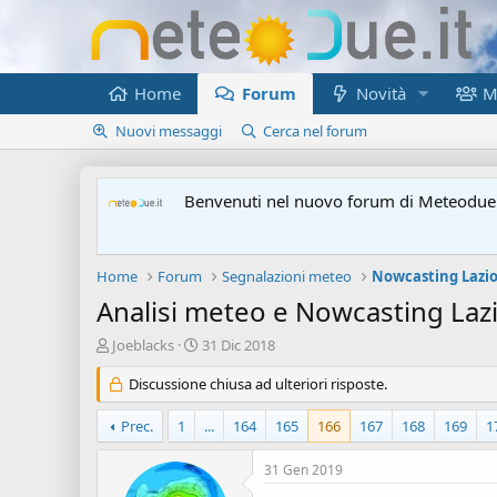
Home
Forum
Novità
M
Nuovi messaggi
Cerca nel forum
Benvenuti nel nuovo forum di Meteodue.
Home
Forum
Segnalazioni meteo
Nowcasting Lazi
Analisi meteo e Nowcasting La
A
D
Joeblacks
31 Dic 2018
u
a
t
Discussione chiusa ad ulteriori risposte.
t
o
a
r
d
Prec.
1
...
164
165
166
167
168
169
1
e
'
d
i
31 Gen 2019
i
n