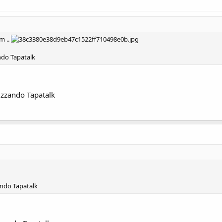
um ..
ndo Tapatalk
izzando Tapatalk
ando Tapatalk