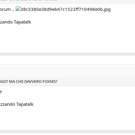
 forum ..
zzando Tapatalk
 LEGGO? MA CHE DAVVERO FOXMS?
e
izzando Tapatalk