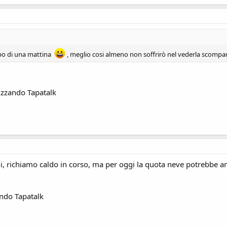
mpo di una mattina
, meglio cosi almeno non soffrirò nel vederla scomparir
izzando Tapatalk
ni, richiamo caldo in corso, ma per oggi la quota neve potrebbe 
ando Tapatalk