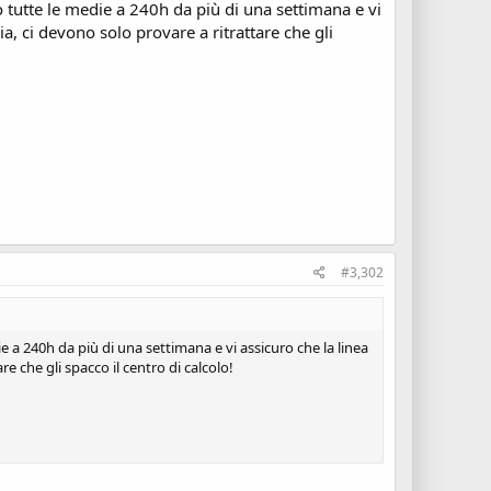
 tutte le medie a 240h da più di una settimana e vi
a, ci devono solo provare a ritrattare che gli
#3,302
 a 240h da più di una settimana e vi assicuro che la linea
e che gli spacco il centro di calcolo!