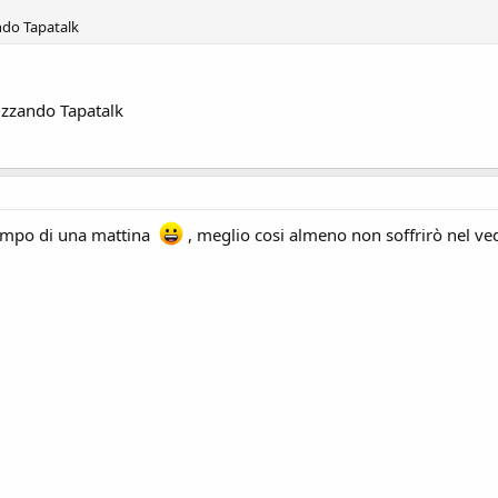
ndo Tapatalk
izzando Tapatalk
 tempo di una mattina
, meglio cosi almeno non soffrirò nel ved