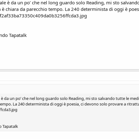
ale è da un po’ che nel long guardo solo Reading, mi sto salvando
a è chiara da parecchio tempo. La 240 determinista di oggi è poesi
ando Tapatalk
 è da un po’ che nel long guardo solo Reading, mi sto salvando tutte le medie
empo. La 240 determinista di oggi è poesia, ci devono solo provare a ritrattar
o Tapatalk