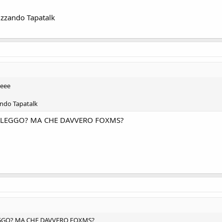
izzando Tapatalk
eee
ando Tapatalk
LO LEGGO? MA CHE DAVVERO FOXMS?
 LEGGO? MA CHE DAVVERO FOXMS?