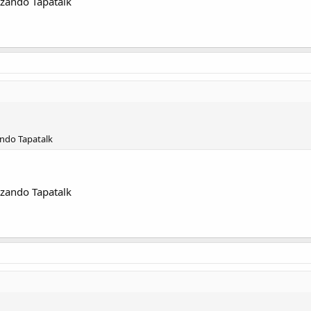
zzando Tapatalk
ando Tapatalk
zzando Tapatalk