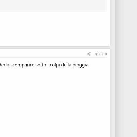
#3,310
erla scomparire sotto i colpi della pioggia