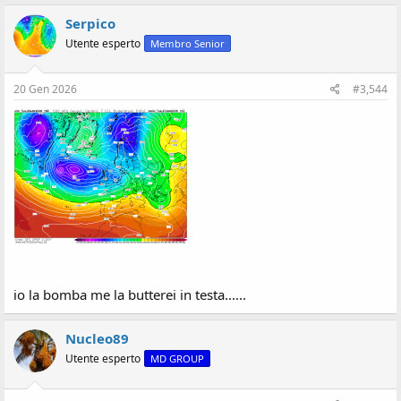
Serpico
Utente esperto
Membro Senior
20 Gen 2026
#3,544
io la bomba me la butterei in testa......
Nucleo89
Utente esperto
MD GROUP