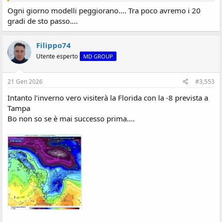
Ogni giorno modelli peggiorano.... Tra poco avremo i 20
gradi de sto passo....
Filippo74
Utente esperto
MD GROUP
21 Gen 2026
#3,553
Intanto l’inverno vero visiterà la Florida con la -8 prevista a
Tampa
Bo non so se è mai successo prima….