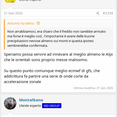
21 Gen 2026
#3,558
Antonio ha detto:
Non arrabbiamoci, era chiaro che il freddo non sarebbe arrivato
ma forse è meglio così , l'importante è avere delle buone
precipitazioni nevose almeno sui monti e questa ipotesi
sembrerebbe confermata.
Speriamo possa servire ad innevare al meglio almeno le Alpi
che le orientali sono proprio messe malissimo.
Su questo punto comunque meglio ecmwf di gfs, che
addirittura fa partire una serie di onde corte da
accelerazione zonale
Ultima modifica:
21 Gen 2026
Montalbano
Utente esperto
MD GROUP