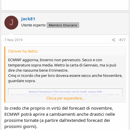
Jack81
J
Utente esperto
Membro Onorario
7 Nov 2019
#27
Cloover ha detto:
ECMWF aggiorna, Inverno non pervenuto. Secco e con
temperature sopra media. Metto la carta di Gennaio, ma si può
dire che riassume bene il trimestre.
Cmq vi ricordo che per loro doveva essere secco anche Novembre,
guardate sopra.
Clicca per espandere...
Io credo che proprio in virtù del forecast di novembre,
ECMWF potrà aprire a cambiamenti anche drastici nelle
prossime tornate (a partire dall'extended forecast dei
prossimi giorni).