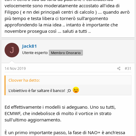
velocemente sono moderatamente accostato all’idea di
Filippo ( e nn dei principali centri di calcolo ) ... quando avrò
più tempo e testa libera ci tornerò sull’argomento
approfondendo la mia idea .. intanto è importante che
novembre prosegua così ... saluti a tutti ..
Jack81
J
Utente esperto
Membro Onorario
14 Nov 2019
#31
Cloover ha detto:
L'obiettivo è far saltare il banco! ;D
Ed effettivamente i modelli si adeguano. Uno su tutti,
ECMWF, che indebolisce di molto il vortice in strato
sull'ultimo aggiornamento.
È un primo importante passo, la fase di NAO+ è anch'essa