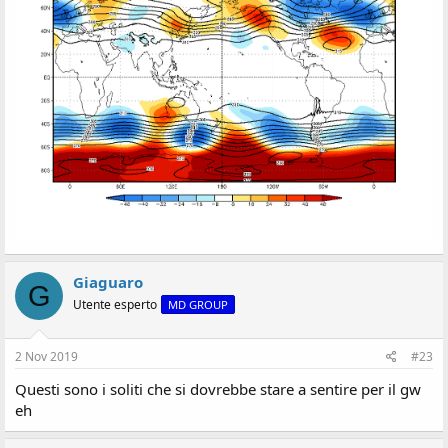
Giaguaro
G
Utente esperto
MD GROUP
2 Nov 2019
#23
Questi sono i soliti che si dovrebbe stare a sentire per il gw
eh