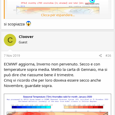
Clicca per espandere...
si scopiazza
Cloover
C
Guest
7 Nov 2019
#26
ECMWF aggiorna, Inverno non pervenuto. Secco e con
temperature sopra media. Metto la carta di Gennaio, ma si
può dire che riassume bene il trimestre.
Cmq vi ricordo che per loro doveva essere secco anche
Novembre, guardate sopra.