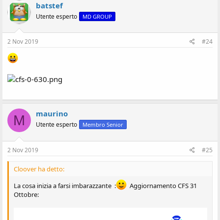
batstef
Utente esperto
MD GROUP
2 Nov 2019
#24
maurino
M
Utente esperto
Membro Senior
2 Nov 2019
#25
Cloover ha detto:
La cosa inizia a farsi imbarazzante :
Aggiornamento CFS 31
Ottobre: