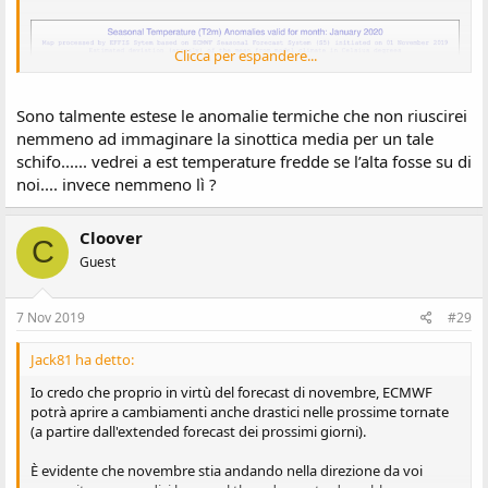
Clicca per espandere...
Sono talmente estese le anomalie termiche che non riuscirei
nemmeno ad immaginare la sinottica media per un tale
schifo...... vedrei a est temperature fredde se l’alta fosse su di
noi.... invece nemmeno lì ?
Cloover
C
Guest
7 Nov 2019
#29
Jack81 ha detto:
Io credo che proprio in virtù del forecast di novembre, ECMWF
potrà aprire a cambiamenti anche drastici nelle prossime tornate
(a partire dall'extended forecast dei prossimi giorni).
È evidente che novembre stia andando nella direzione da voi