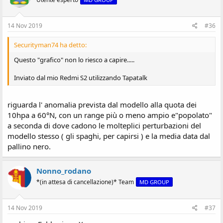
14 Nov 2019
#36
Securityman74 ha detto:
Questo "grafico" non lo riesco a capire.....
Inviato dal mio Redmi S2 utilizzando Tapatalk
riguarda l' anomalia prevista dal modello alla quota dei
10hpa a 60°N, con un range più o meno ampio e"popolato"
a seconda di dove cadono le molteplici perturbazioni del
modello stesso ( gli spaghi, per capirsi ) e la media data dal
pallino nero.
Nonno_rodano
*(in attesa di cancellazione)* Team
MD GROUP
14 Nov 2019
#37