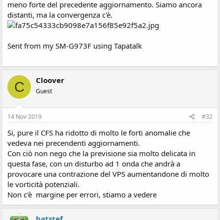
meno forte del precedente aggiornamento. Siamo ancora
distanti, ma la convergenza c'è.
Sent from my SM-G973F using Tapatalk
Cloover
C
Guest
14 Nov 2019
#32
Si, pure il CFS ha ridotto di molto le forti anomalie che
vedeva nei precendenti aggiornamenti.
Con ciò non nego che la previsione sia molto delicata in
questa fase, con un disturbo ad 1 onda che andrà a
provocare una contrazione del VPS aumentandone di molto
le vorticità potenziali.
Non c'è margine per errori, stiamo a vedere
batstef