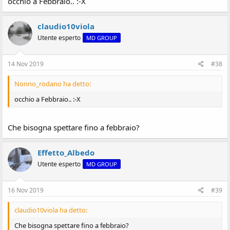
occhio a Febbraio.. :-X
claudio10viola
Utente esperto
MD GROUP
14 Nov 2019
#38
Nonno_rodano ha detto:
occhio a Febbraio.. :-X
Che bisogna spettare fino a febbraio?
Effetto_Albedo
Utente esperto
MD GROUP
16 Nov 2019
#39
claudio10viola ha detto:
Che bisogna spettare fino a febbraio?