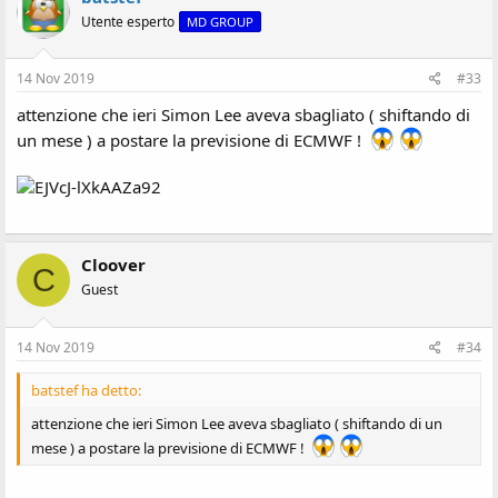
Utente esperto
MD GROUP
14 Nov 2019
#33
attenzione che ieri Simon Lee aveva sbagliato ( shiftando di
un mese ) a postare la previsione di ECMWF !
Cloover
C
Guest
14 Nov 2019
#34
batstef ha detto:
attenzione che ieri Simon Lee aveva sbagliato ( shiftando di un
mese ) a postare la previsione di ECMWF !