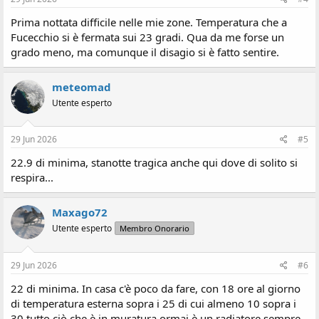
Prima nottata difficile nelle mie zone. Temperatura che a
Fucecchio si è fermata sui 23 gradi. Qua da me forse un
grado meno, ma comunque il disagio si è fatto sentire.
meteomad
Utente esperto
29 Jun 2026
#5
22.9 di minima, stanotte tragica anche qui dove di solito si
respira...
Maxago72
Utente esperto
Membro Onorario
29 Jun 2026
#6
22 di minima. In casa c'è poco da fare, con 18 ore al giorno
di temperatura esterna sopra i 25 di cui almeno 10 sopra i
30 tutto ciò che è in muratura ormai è un radiatore sempre