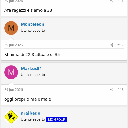
29 Jun 2026
#16
Afa ragazzi e siamo a 33
Monteleoni
M
Utente esperto
29 Jun 2026
#17
Minima di 22.3 attuale di 35
Markus81
M
Utente esperto
29 Jun 2026
#18
oggi proprio male male
aralbedo
Utente esperto
MD GROUP