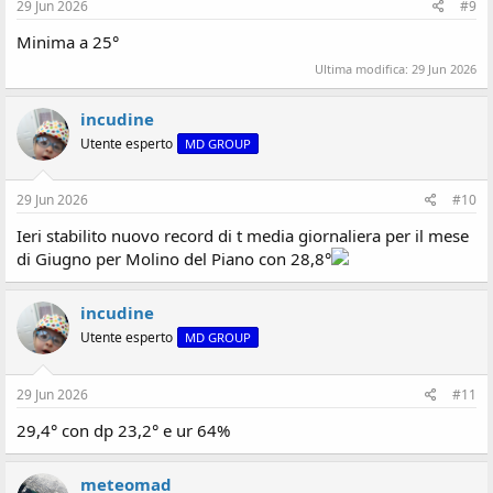
29 Jun 2026
#9
Minima a 25°
Ultima modifica:
29 Jun 2026
incudine
Utente esperto
MD GROUP
29 Jun 2026
#10
Ieri stabilito nuovo record di t media giornaliera per il mese
di Giugno per Molino del Piano con 28,8°
incudine
Utente esperto
MD GROUP
29 Jun 2026
#11
29,4° con dp 23,2° e ur 64%
meteomad