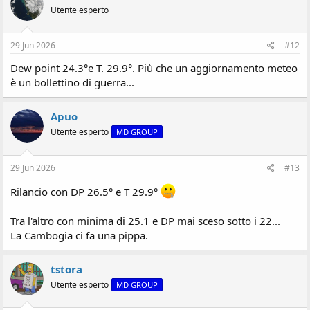
Utente esperto
29 Jun 2026
#12
Dew point 24.3°e T. 29.9°. Più che un aggiornamento meteo
è un bollettino di guerra...
Apuo
Utente esperto
MD GROUP
29 Jun 2026
#13
Rilancio con DP 26.5° e T 29.9°
Tra l'altro con minima di 25.1 e DP mai sceso sotto i 22...
La Cambogia ci fa una pippa.
tstora
Utente esperto
MD GROUP