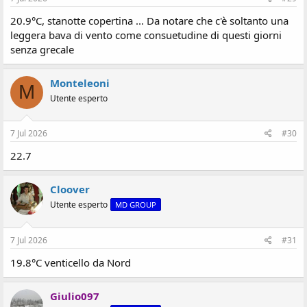
20.9°C, stanotte copertina ... Da notare che c'è soltanto una
leggera bava di vento come consuetudine di questi giorni
senza grecale
Monteleoni
M
Utente esperto
7 Jul 2026
#30
22.7
Cloover
Utente esperto
MD GROUP
7 Jul 2026
#31
19.8°C venticello da Nord
Giulio097