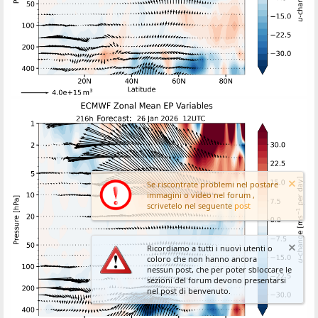
Se riscontrate problemi nel postare
immagini o video nel forum ,
scrivetelo nel seguente
post
Ricordiamo a tutti i nuovi utenti o
coloro che non hanno ancora
nessun post, che per poter sbloccare le
sezioni del forum devono presentarsi
nel post di benvenuto.