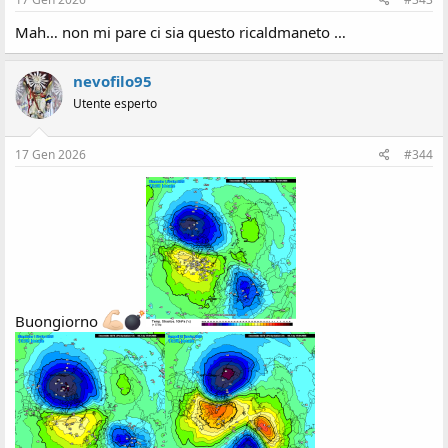
Mah… non mi pare ci sia questo ricaldmaneto …
nevofilo95
Utente esperto
17 Gen 2026
#344
Buongiorno