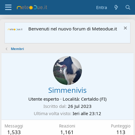
Entra
Benvenuti nel nuovo forum di Meteodue.it
Membri
Simmenivis
Utente esperto
·
Località:
Certaldo (FI)
Iscritto dal
26 Jul 2023
Ultima volta visto
Ieri alle 23:12
Messaggi
Reazioni
Punteggio
1,533
1,161
113