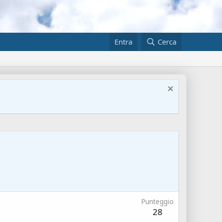
Entra
Cerca
Punteggio
28