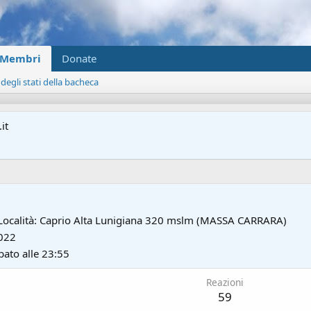
Membri
Donate
 degli stati della bacheca
it
ocalità:
Caprio Alta Lunigiana 320 mslm (MASSA CARRARA)
022
bato alle 23:55
Reazioni
59