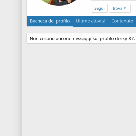
Segui
Trova
Bacheca del profilo
Ultime attività
Contenuto
Non ci sono ancora messaggi sul profilo di sky 87.