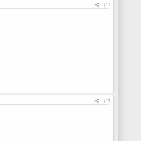
#11
#12