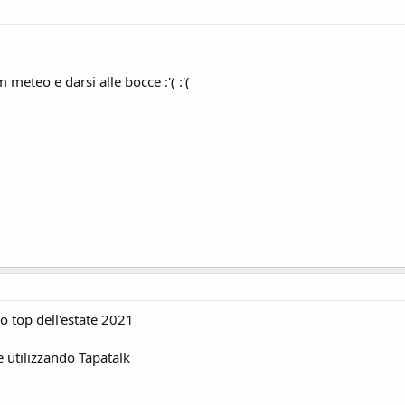
meteo e darsi alle bocce :'( :'(
do top dell'estate 2021
e utilizzando Tapatalk