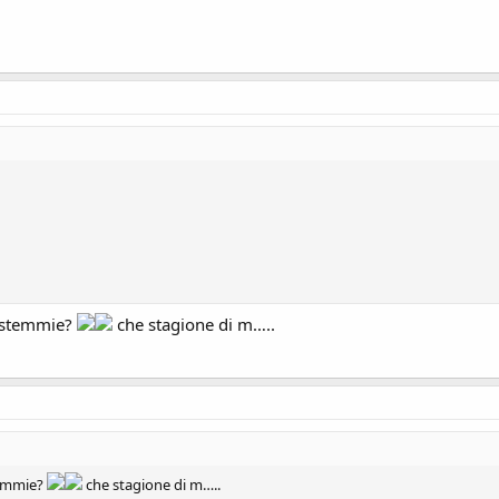
bestemmie?
che stagione di m…..
temmie?
che stagione di m…..