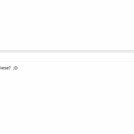
liese? ;D