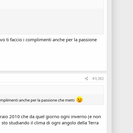
avo ti faccio i complimenti anche per la passione
#3,382
i complimenti anche per la passione che metti
ebbraio 2010 che da quel giorno ogni inverno (e non
to studiando il clima di ogni angolo della Terra