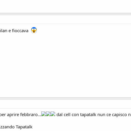
ilan e fioccava
er aprire febbraro...
dal cell con tapatalk nun ce capisco
izzando Tapatalk