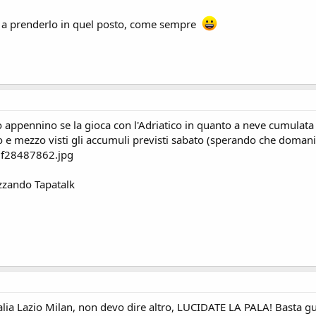
 a prenderlo in quel posto, come sempre
 appennino se la gioca con l'Adriatico in quanto a neve cumulata
e mezzo visti gli accumuli previsti sabato (sperando che domani 
zzando Tapatalk
alia Lazio Milan, non devo dire altro, LUCIDATE LA PALA! Basta g