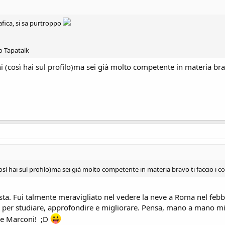
afica, si sa purtroppo
o Tapatalk
ni (così hai sul profilo)ma sei già molto competente in materia br
(così hai sul profilo)ma sei già molto competente in materia bravo ti faccio 
 giusta. Fui talmente meravigliato nel vedere la neve a Roma nel f
per studiare, approfondire e migliorare. Pensa, mano a mano mi s
ale Marconi! ;D