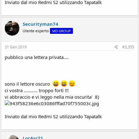
Inviato dal mio Redmi S2 utilizzando Tapatalk
Securityman74
Utente esperto
MD GROUP
31 Gen 2019
#3,355
pubblico una lettera privata....
sono il lettore oscuro
ci vostra ........... troppo forti !!!
vi abbraccio e vi leggo nella mia oscurita' 8)
Inviato dal mio Redmi S2 utilizzando Tapatalk
LorAsr71