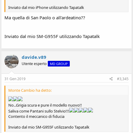
Inviato dal mio iPhone utilizzando Tapatalk
Ma quella di San Paolo o all'ardeatino??
Inviato dal mio SM-G955F utilizzando Tapatalk
davide.v89
Utente esperto
MD GROUP
31 Gen 2019
#3,345
Monte Cambio ha detto:
No...Grigia scura e pure il modello nuovo!!
Saliva come Pantani sullo Stelvio!!!
Contento il meccanico di fiducia
Inviato dal mio SM-G955F utilizzando Tapatalk