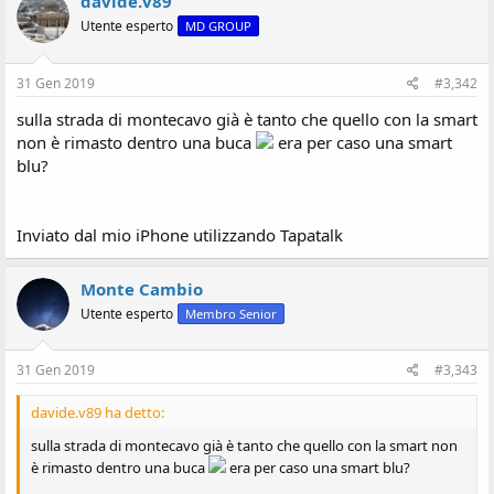
davide.v89
Utente esperto
MD GROUP
31 Gen 2019
#3,342
sulla strada di montecavo già è tanto che quello con la smart
non è rimasto dentro una buca
era per caso una smart
blu?
Inviato dal mio iPhone utilizzando Tapatalk
Monte Cambio
Utente esperto
Membro Senior
31 Gen 2019
#3,343
davide.v89 ha detto:
sulla strada di montecavo già è tanto che quello con la smart non
è rimasto dentro una buca
era per caso una smart blu?