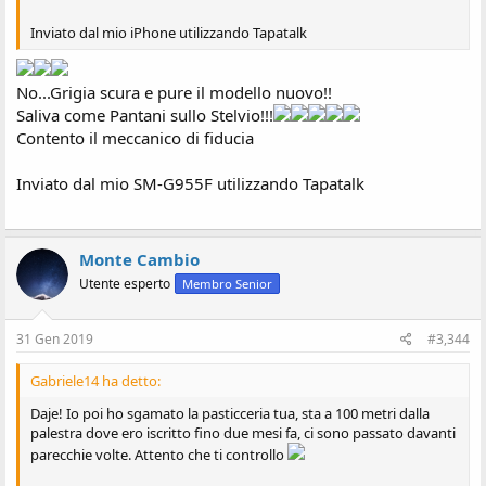
Inviato dal mio iPhone utilizzando Tapatalk
No...Grigia scura e pure il modello nuovo!!
Saliva come Pantani sullo Stelvio!!!
Contento il meccanico di fiducia
Inviato dal mio SM-G955F utilizzando Tapatalk
Monte Cambio
Utente esperto
Membro Senior
31 Gen 2019
#3,344
Gabriele14 ha detto:
Daje! Io poi ho sgamato la pasticceria tua, sta a 100 metri dalla
palestra dove ero iscritto fino due mesi fa, ci sono passato davanti
parecchie volte. Attento che ti controllo