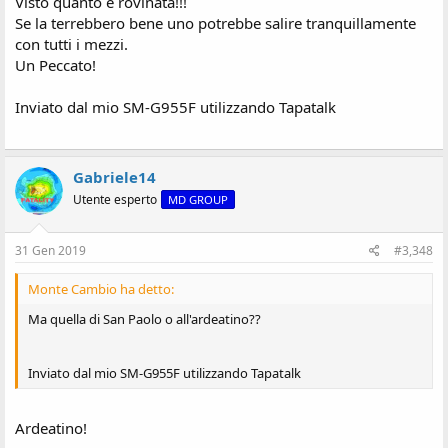
Visto quanto è rovinata!!!
Se la terrebbero bene uno potrebbe salire tranquillamente
con tutti i mezzi.
Un Peccato!
Inviato dal mio SM-G955F utilizzando Tapatalk
Gabriele14
Utente esperto
MD GROUP
31 Gen 2019
#3,348
Monte Cambio ha detto:
Ma quella di San Paolo o all'ardeatino??
Inviato dal mio SM-G955F utilizzando Tapatalk
Ardeatino!