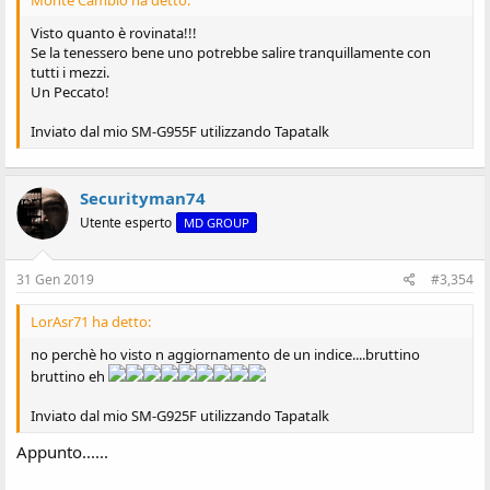
Visto quanto è rovinata!!!
Se la tenessero bene uno potrebbe salire tranquillamente con
tutti i mezzi.
Un Peccato!
Inviato dal mio SM-G955F utilizzando Tapatalk
Securityman74
Utente esperto
MD GROUP
31 Gen 2019
#3,354
LorAsr71 ha detto:
no perchè ho visto n aggiornamento de un indice....bruttino
bruttino eh
Inviato dal mio SM-G925F utilizzando Tapatalk
Appunto......