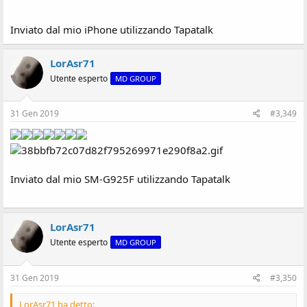
Inviato dal mio iPhone utilizzando Tapatalk
LorAsr71
Utente esperto
MD GROUP
31 Gen 2019
#3,349
Inviato dal mio SM-G925F utilizzando Tapatalk
LorAsr71
Utente esperto
MD GROUP
31 Gen 2019
#3,350
LorAsr71 ha detto: