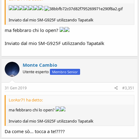
Inviato dal mio SM-G925F utilizzando Tapatalk
ma febbraro chi lo open?
Inviato dal mio SM-G925F utilizzando Tapatalk
Monte Cambio
Utente esperto
Membro Senior
31 Gen 2019
#3,351
LorAsr71 ha detto:
ma febbraro chi lo open?
Inviato dal mio SM-G925F utilizzando Tapatalk
Da come sò... tocca a te!????