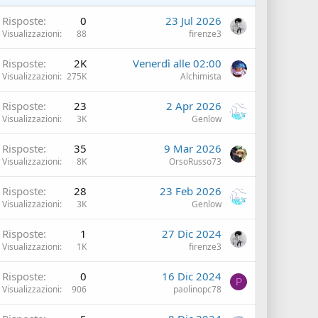
Risposte
0
23 Jul 2026
Visualizzazioni
88
firenze3
Risposte
2K
Venerdì alle 02:00
Visualizzazioni
275K
Alchimista
Risposte
23
2 Apr 2026
Visualizzazioni
3K
Genlow
Risposte
35
9 Mar 2026
Visualizzazioni
8K
OrsoRusso73
Risposte
28
23 Feb 2026
Visualizzazioni
3K
Genlow
Risposte
1
27 Dic 2024
Visualizzazioni
1K
firenze3
Risposte
0
16 Dic 2024
P
Visualizzazioni
906
paolinopc78