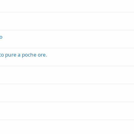
no
to pure a poche ore.