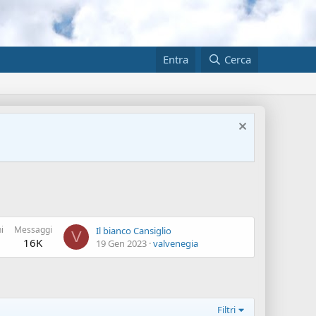
Entra
Cerca
i
Messaggi
Il bianco Cansiglio
V
16K
19 Gen 2023
valvenegia
Filtri