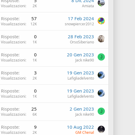
Risposte
5
8 Dic 2024
Visualizzazioni
2K
Amiata
Risposte
57
17 Feb 2024
Visualizzazioni
12K
snowpiercer2012
Risposte
0
28 Feb 2023
Visualizzazioni
1K
OrsoSiberiano
Risposte
0
20 Gen 2023
J
Visualizzazioni
1K
Jack nike90
Risposte
3
19 Gen 2023
Visualizzazioni
2K
Lafigliadelvento
Risposte
0
19 Gen 2023
Visualizzazioni
1K
Lafigliadelvento
Risposte
25
2 Gen 2023
J
Visualizzazioni
6K
Jack nike90
Risposte
9
10 Aug 2022
Visualizzazioni
2K
GM Chenal