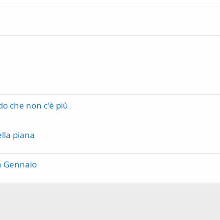
ddo che non c'è più
ella piana
a Gennaio